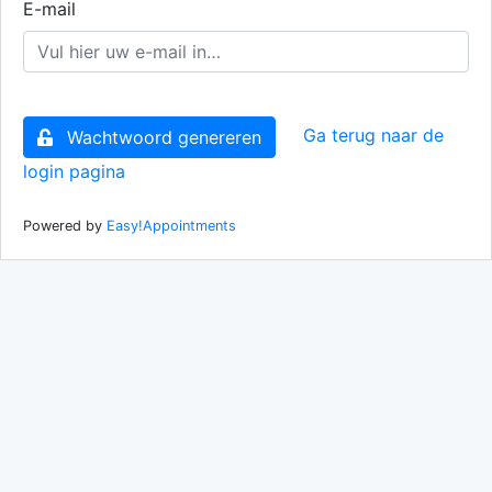
E-mail
Ga terug naar de
Wachtwoord genereren
login pagina
Powered by
Easy!Appointments